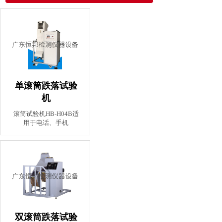
单滚筒跌落试验
机
滚筒试验机HB-H04B适
用于电话、手机
双滚筒跌落试验