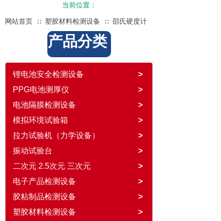
当前位置：
网站首页
塑胶材料检测设备
邵氏硬度计
∷
∷
产品分类
锂电池安全检测设备
>
PPG电池测厚仪
>
电池隔膜检测设备
>
模拟环境试验箱
>
拉力试验机（力学设备）
>
振动试验台
>
二次元 2.5次元 三次元
>
电子产品检测设备
>
胶粘制品检测设备
>
塑胶材料检测设备
>