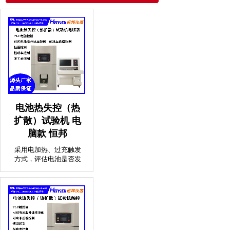
电池热失控（热
扩散）试验机 电
脑款 恒邦
采用电加热、过充触发
方式，评估电池是否发