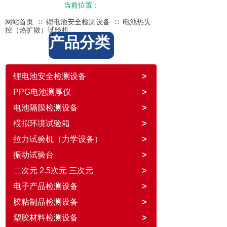
当前位置：
网站首页
锂电池安全检测设备
电池热失
∷
∷
控（热扩散）试验机
产品分类
锂电池安全检测设备
>
PPG电池测厚仪
>
电池隔膜检测设备
>
模拟环境试验箱
>
拉力试验机（力学设备）
>
振动试验台
>
二次元 2.5次元 三次元
>
电子产品检测设备
>
胶粘制品检测设备
>
塑胶材料检测设备
>