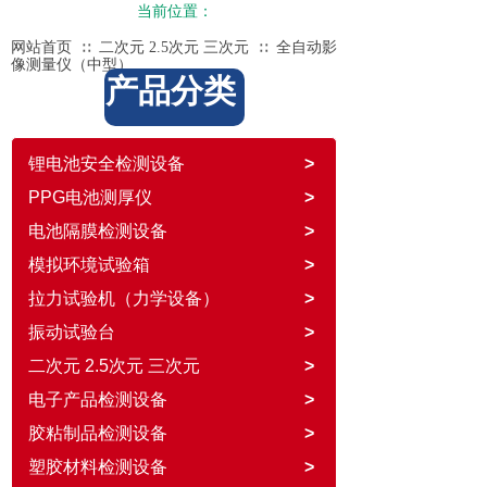
当前位置：
网站首页
二次元 2.5次元 三次元
全自动影
∷
∷
像测量仪（中型）
产品分类
锂电池安全检测设备
>
PPG电池测厚仪
>
电池隔膜检测设备
>
模拟环境试验箱
>
拉力试验机（力学设备）
>
振动试验台
>
二次元 2.5次元 三次元
>
电子产品检测设备
>
胶粘制品检测设备
>
塑胶材料检测设备
>