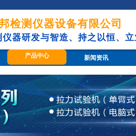
邦检测
仪器设备有限公司
测仪器研发与智造、持之以恒、立
产品中心
新闻资讯