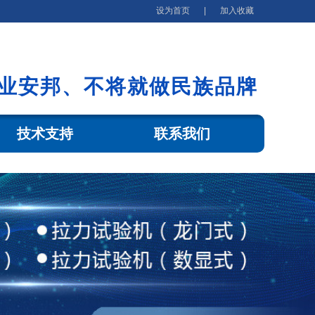
设为首页
|
加入收藏
业安邦、不将就做民族品牌
技术支持
联系我们